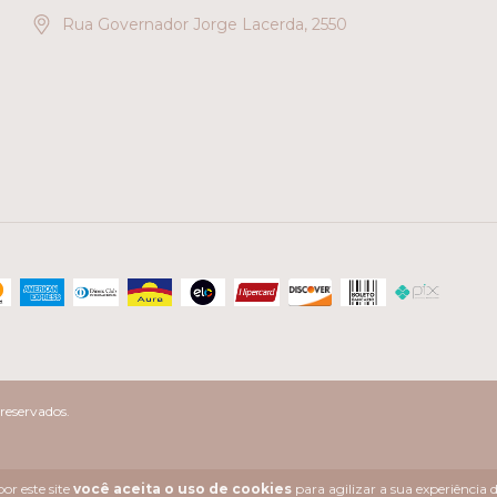
Rua Governador Jorge Lacerda, 2550
reservados.
or este site
você aceita o uso de cookies
para agilizar a sua experiência