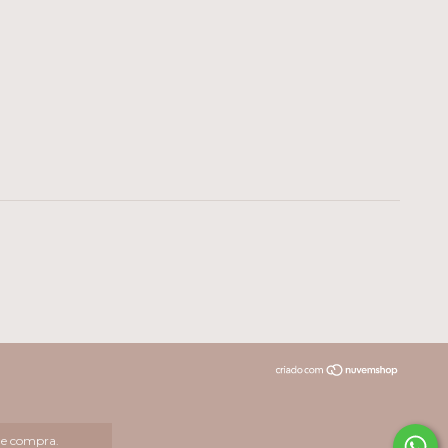
 de compra.