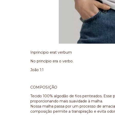
Inprincipio erat verbum
No princípio era o verbo.
João 1:1
COMPOSIÇÃO
Tecido 100% algodão de fios penteados. Esse pr
proporcionando mais suavidade à malha.
Nossa malha passa por um processo de amacia
composição permite a transpiração e evita odor