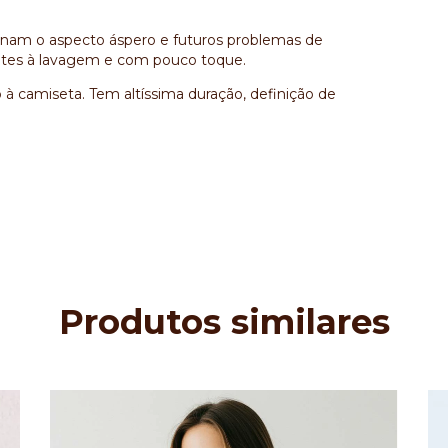
iminam o aspecto áspero e futuros problemas de
entes à lavagem e com pouco toque.
 à camiseta. Tem altíssima duração, definição de
Produtos similares