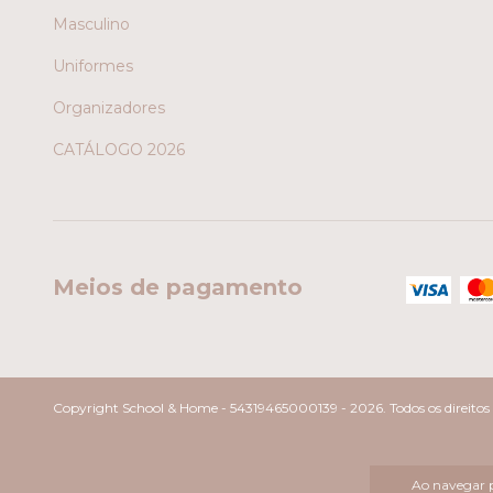
Masculino
Uniformes
Organizadores
CATÁLOGO 2026
Meios de pagamento
Copyright School & Home - 54319465000139 - 2026. Todos os direitos 
Ao navegar p